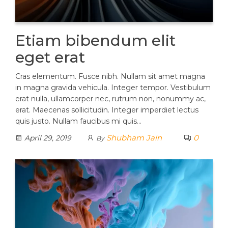
Etiam bibendum elit
eget erat
Cras elementum. Fusce nibh. Nullam sit amet magna
in magna gravida vehicula. Integer tempor. Vestibulum
erat nulla, ullamcorper nec, rutrum non, nonummy ac,
erat. Maecenas sollicitudin. Integer imperdiet lectus
quis justo. Nullam faucibus mi quis…
Shubham Jain
0
April 29, 2019
By