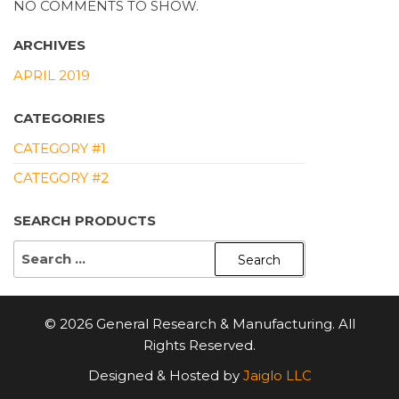
NO COMMENTS TO SHOW.
ARCHIVES
APRIL 2019
CATEGORIES
CATEGORY #1
CATEGORY #2
SEARCH PRODUCTS
SEARCH
FOR:
© 2026 General Research & Manufacturing. All
Rights Reserved.
Designed & Hosted by
Jaiglo LLC