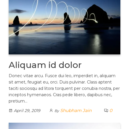
Aliquam id dolor
Donec vitae arcu. Fusce dui leo, imperdiet in, aliquam
sit amet, feugiat eu, orci. Duis pulvinar. Class aptent
taciti sociosqu ad litora torquent per conubia nostra, per
inceptos hymenaeos. Cras pede libero, dapibus nec,
pretium…
Shubham Jain
0
April 29, 2019
By