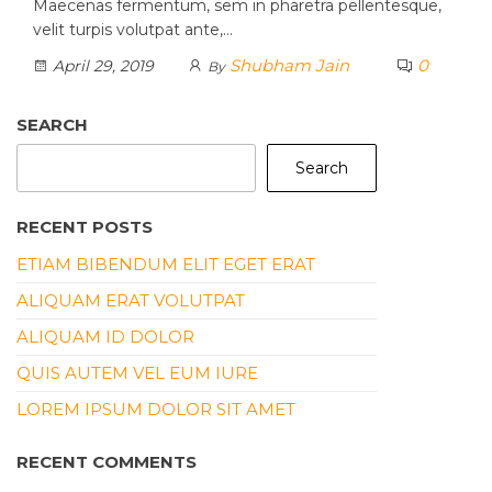
Maecenas fermentum, sem in pharetra pellentesque,
velit turpis volutpat ante,…
Shubham Jain
0
April 29, 2019
By
SEARCH
Search
RECENT POSTS
ETIAM BIBENDUM ELIT EGET ERAT
ALIQUAM ERAT VOLUTPAT
ALIQUAM ID DOLOR
QUIS AUTEM VEL EUM IURE
LOREM IPSUM DOLOR SIT AMET
RECENT COMMENTS