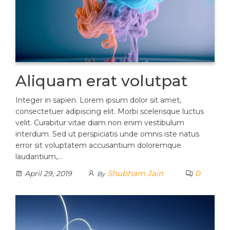
Aliquam erat volutpat
Integer in sapien. Lorem ipsum dolor sit amet,
consectetuer adipiscing elit. Morbi scelerisque luctus
velit. Curabitur vitae diam non enim vestibulum
interdum. Sed ut perspiciatis unde omnis iste natus
error sit voluptatem accusantium doloremque
laudantium,…
Shubham Jain
0
April 29, 2019
By