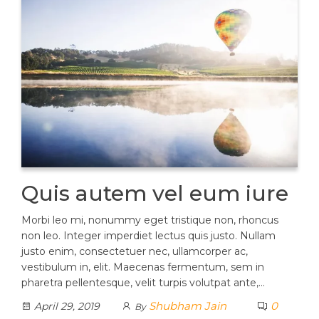
Quis autem vel eum iure
Morbi leo mi, nonummy eget tristique non, rhoncus
non leo. Integer imperdiet lectus quis justo. Nullam
justo enim, consectetuer nec, ullamcorper ac,
vestibulum in, elit. Maecenas fermentum, sem in
pharetra pellentesque, velit turpis volutpat ante,…
Shubham Jain
0
April 29, 2019
By